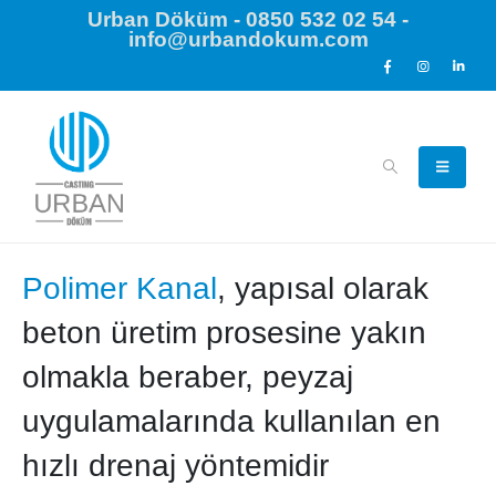
Urban Döküm - 0850 532 02 54 -
info@urbandokum.com
Polimer Kanal
, yapısal olarak
beton üretim prosesine yakın
olmakla beraber, peyzaj
uygulamalarında kullanılan en
hızlı drenaj yöntemidir