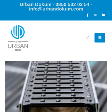
Urban Döküm - 0850 532 02 54 -
info@urbandokum.com