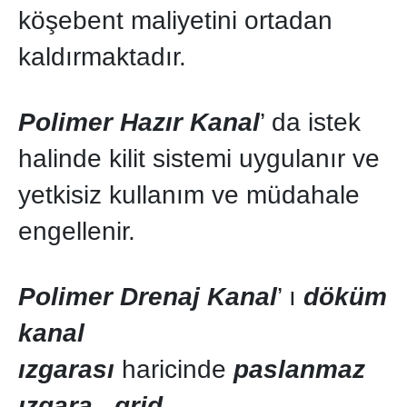
köşebent maliyetini ortadan
kaldırmaktadır.
Polimer Hazır Kanal
’ da istek
halinde kilit sistemi uygulanır ve
yetkisiz kullanım ve müdahale
engellenir.
Polimer Drenaj Kanal
’ ı
döküm
kanal
ızgarası
haricinde
paslanmaz
ızgara
,
grid