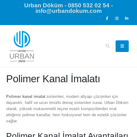
Urban Döküm - 0850 532 02 54 -
info@urbandokum.com
Polimer Kanal İmalatı
Polimer kanal imalat
sistemleri, modern altyapı çözümleri için
dayanıklı, hafif ve uzun ömürlü drenaj sistemleri sunar. Urban Döküm
olarak, yüksek mukavemetli reçine esaslı kompozitlerden imal
ettiğimiz polimer kanallar; hem fonksiyonel hem de estetik çözümler
sağlar.
Polimer Kanal İmalat Avantajları