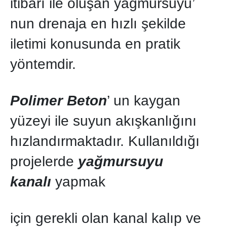
itibarı ile oluşan yağmursuyu’
nun drenaja en hızlı şekilde
iletimi konusunda en pratik
yöntemdir.
Polimer Beton
’ un kaygan
yüzeyi ile suyun akışkanlığını
hızlandırmaktadır. Kullanıldığı
projelerde
yağmursuyu
kanalı
yapmak
için gerekli olan kanal kalıp ve