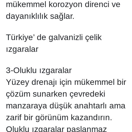
mükemmel korozyon direnci ve
dayanıklılık sağlar.
Türkiye’ de galvanizli çelik
ızgaralar
3-Oluklu ızgaralar
Yüzey drenajı için mükemmel bir
çözüm sunarken çevredeki
manzaraya düşük anahtarlı ama
zarif bir görünüm kazandırın.
Oluklu ızgaralar paslanmaz