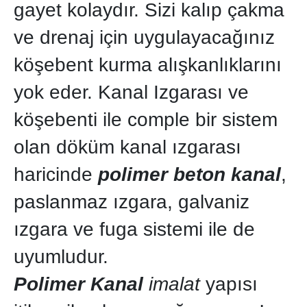
gayet kolaydır. Sizi kalıp çakma
ve drenaj için uygulayacağınız
köşebent kurma alışkanlıklarını
yok eder. Kanal Izgarası ve
köşebenti ile comple bir sistem
olan döküm kanal ızgarası
haricinde
polimer beton kanal
,
paslanmaz ızgara, galvaniz
ızgara ve fuga sistemi ile de
uyumludur.
Polimer Kanal
imalat
yapısı